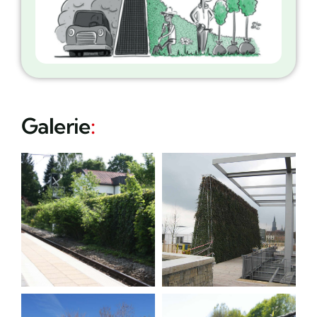
Galerie
: