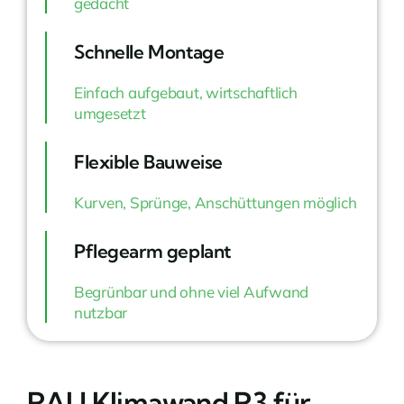
gedacht
Schnelle Montage
Einfach aufgebaut, wirtschaftlich
umgesetzt
Flexible Bauweise
Kurven, Sprünge, Anschüttungen möglich
Pflegearm geplant
Begrünbar und ohne viel Aufwand
nutzbar
RAU Klimawand R3 für