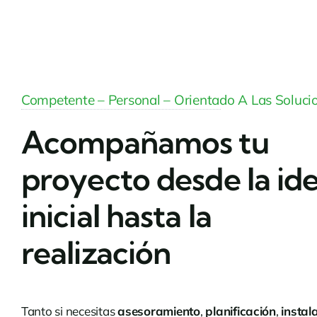
Competente – Personal – Orientado A Las Soluci
Acompañamos tu
proyecto desde la id
inicial hasta la
realización
Tanto si necesitas
asesoramiento
,
planificación
,
instal