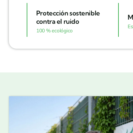
Protección sostenible
M
contra el ruido
Es
100 % ecológico