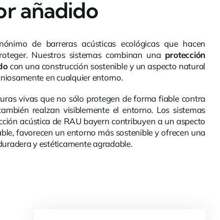
or añadido
ónimo de barreras acústicas ecológicas que hacen
oteger. Nuestros sistemas combinan una
protección
ido
con una construcción sostenible y un aspecto natural
oniosamente en cualquier entorno.
turas vivas que no sólo protegen de forma fiable contra
también realzan visiblemente el entorno. Los sistemas
ección acústica de RAU bayern contribuyen a un aspecto
ble, favorecen un entorno más sostenible y ofrecen una
 duradera y estéticamente agradable.