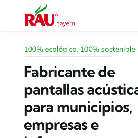
Saltar
al
contenido
100% ecológico, 100% sostenible
Fabricante de
pantallas acústic
para municipios,
empresas e