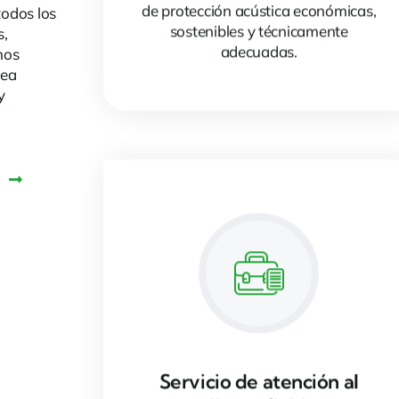
de protección acústica económicas,
todos los
sostenibles y técnicamente
s,
adecuadas.
nos
sea
y
Servicio de atención al