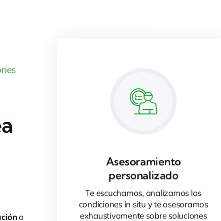
ones
ea
Asesoramiento
personalizado
Te escuchamos, analizamos las
condiciones in situ y te asesoramos
exhaustivamente sobre soluciones
ación
o