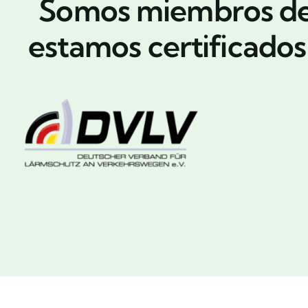
Somos miembros de l
estamos certificado