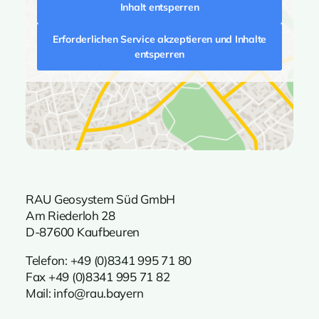
Inhalt entsperren
Erforderlichen Service akzeptieren und Inhalte
entsperren
RAU Geosystem Süd GmbH
Am Riederloh 28
D-87600 Kaufbeuren
Telefon:
+49 (0)8341 995 71 80
Fax +49 (0)8341 995 71 82
Mail:
info@rau.bayern