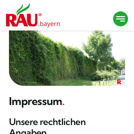
Zum
Inhalt
springen
Impressum
.
Unsere rechtlichen
Angaben