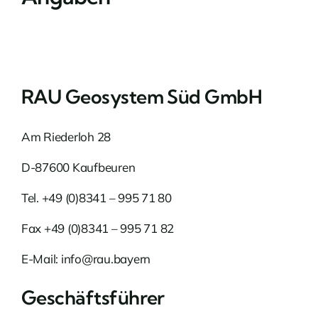
RAU Geosystem Süd GmbH
Am Riederloh 28
D-87600 Kaufbeuren
Tel.
+49 (0)8341 – 995 71 80
Fax +49 (0)8341 – 995 71 82
E-Mail:
info@rau.bayern
Geschäftsführer