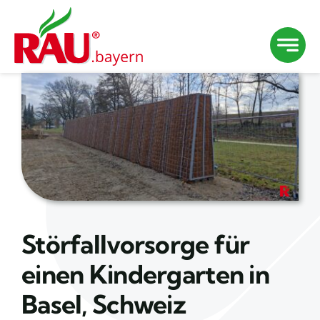
Zum
Inhalt
springen
Störfallvorsorge für
einen Kindergarten in
Basel, Schweiz