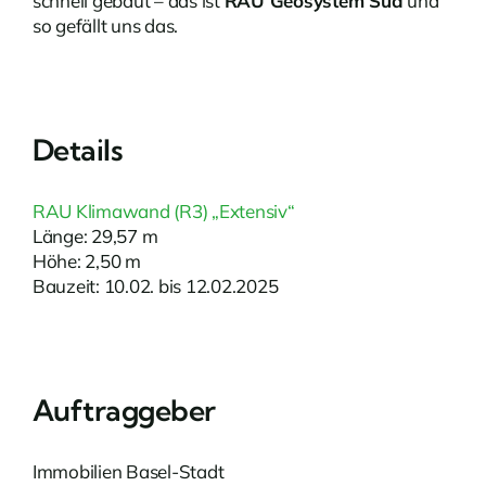
schnell gebaut – das ist
RAU Geosystem Süd
und
so gefällt uns das.
Details
RAU Klimawand (R3) „Extensiv“
Länge: 29,57 m
Höhe: 2,50 m
Bauzeit: 10.02. bis 12.02.2025
Auftraggeber
Immobilien Basel-Stadt