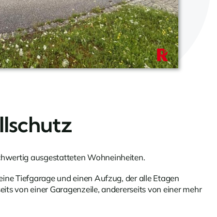
lschutz
chwertig ausgestatteten Wohneinheiten.
eine Tiefgarage und einen Aufzug, der alle Etagen
eits von einer Garagenzeile, andererseits von einer mehr