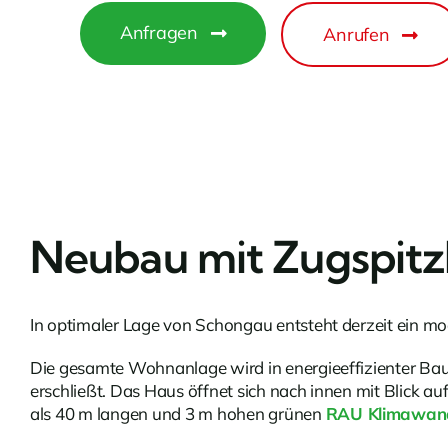
Anfragen
Anrufen
Neubau mit Zugspitz
In optimaler Lage von Schongau entsteht derzeit ein 
Die gesamte Wohnanlage wird in energieeffizienter Bauw
erschließt. Das Haus öffnet sich nach innen mit Blick a
als 40 m langen und 3 m hohen grünen
RAU Klimawand