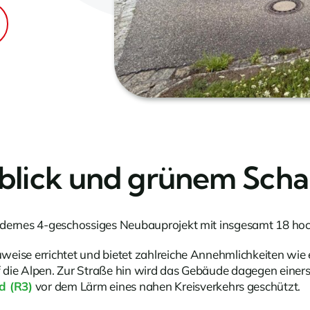
blick und grünem Schal
modernes 4-geschossiges Neubauprojekt mit insgesamt 18 ho
eise errichtet und bietet zahlreiche Annehmlichkeiten wie 
uf die Alpen. Zur Straße hin wird das Gebäude dagegen einers
 (R3)
vor dem Lärm eines nahen Kreisverkehrs geschützt.