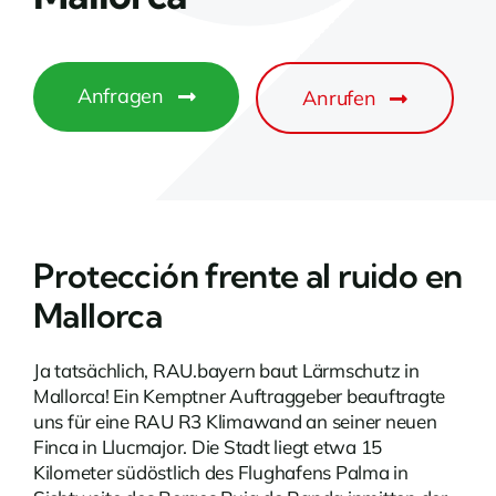
Anfragen
Anrufen
Protección frente al ruido en
Mallorca
Ja tatsächlich, RAU.bayern baut Lärmschutz in
Mallorca! Ein Kemptner Auftraggeber beauftragte
uns für eine RAU R3 Klimawand an seiner neuen
Finca in Llucmajor. Die Stadt liegt etwa 15
Kilometer südöstlich des Flughafens Palma in