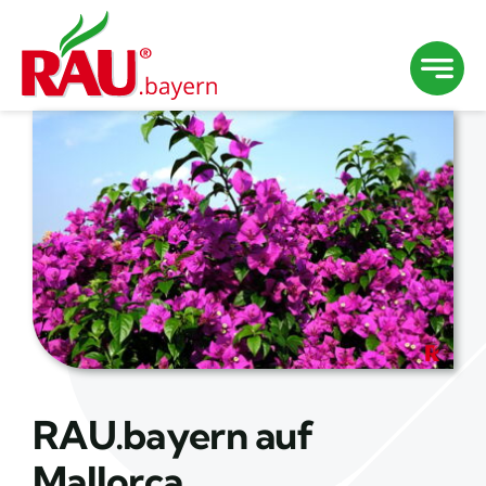
Zum
Inhalt
springen
RAU.bayern auf
Mallorca