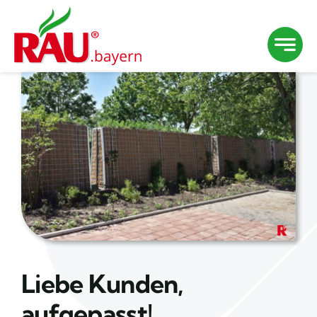
Zum
Inhalt
springen
Liebe Kunden,
aufgepasst!