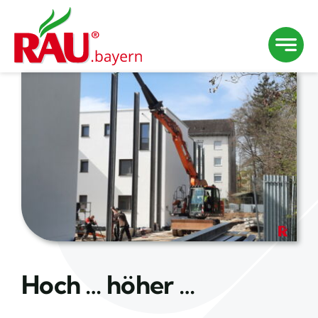
Zum
Inhalt
springen
Hoch … höher …