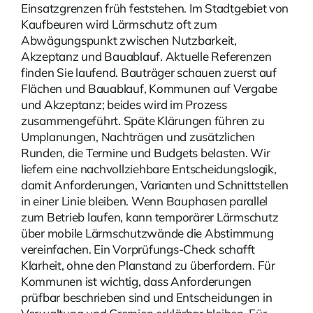
Einsatzgrenzen früh feststehen. Im Stadtgebiet von
Kaufbeuren wird Lärmschutz oft zum
Abwägungspunkt zwischen Nutzbarkeit,
Akzeptanz und Bauablauf. Aktuelle
Referenzen
finden Sie laufend. Bauträger schauen zuerst auf
Flächen und Bauablauf, Kommunen auf Vergabe
und Akzeptanz; beides wird im Prozess
zusammengeführt. Späte Klärungen führen zu
Umplanungen, Nachträgen und zusätzlichen
Runden, die Termine und Budgets belasten. Wir
liefern eine nachvollziehbare Entscheidungslogik,
damit Anforderungen, Varianten und Schnittstellen
in einer Linie bleiben. Wenn Bauphasen parallel
zum Betrieb laufen, kann temporärer Lärmschutz
über mobile Lärmschutzwände die Abstimmung
vereinfachen. Ein Vorprüfungs-Check schafft
Klarheit, ohne den Planstand zu überfordern. Für
Kommunen ist wichtig, dass Anforderungen
prüfbar beschrieben sind und Entscheidungen in