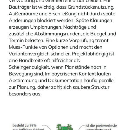
Verwaltung und Gremien erklärbar bleiben. Für
Bauträger ist wichtig, dass Grundstücksnutzung,
Außenräume und Erschließung nicht durch späte
Änderungen blockiert werden. Späte Klärungen
erzeugen Umplanungen, Nachträge und
zusätzliche Abstimmungsrunden, die Budget und
Termin belasten. Eine kurze Vorprüfung trennt
Muss-Punkte von Optionen und macht den
Variantenvergleich schneller. Projektabhängig ist
eine Bandbreite oft hilfreicher als
Scheingenauigkeit, wenn Planstände noch in
Bewegung sind. Im bayerischen Kontext laufen
Abstimmung und Dokumentation häufig parallel
zur Planung, daher zahlt sich saubere Struktur
besonders aus.