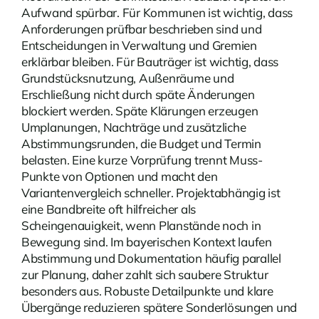
Aufwand spürbar. Für Kommunen ist wichtig, dass
Anforderungen prüfbar beschrieben sind und
Entscheidungen in Verwaltung und Gremien
erklärbar bleiben. Für Bauträger ist wichtig, dass
Grundstücksnutzung, Außenräume und
Erschließung nicht durch späte Änderungen
blockiert werden. Späte Klärungen erzeugen
Umplanungen, Nachträge und zusätzliche
Abstimmungsrunden, die Budget und Termin
belasten. Eine kurze Vorprüfung trennt Muss-
Punkte von Optionen und macht den
Variantenvergleich schneller. Projektabhängig ist
eine Bandbreite oft hilfreicher als
Scheingenauigkeit, wenn Planstände noch in
Bewegung sind. Im bayerischen Kontext laufen
Abstimmung und Dokumentation häufig parallel
zur Planung, daher zahlt sich saubere Struktur
besonders aus. Robuste Detailpunkte und klare
Übergänge reduzieren spätere Sonderlösungen und