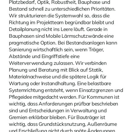
Platzbedarf, Optik, Robustheit, Bauphase und
Bestand schnell zu unterschiedlichen Prioritäten.
Wir strukturieren die Systemwahl so, dass die
Richtung im Projektteam begründbar bleibt und
Detailplanung nicht ins Leere läuft. Gerade in
Bauphasen sind
Mobile Lärmschutzwände
eine
pragmatische Option. Bei Bestandsanlagen kann
Sanierung wirtschaftlich sein, wenn Träger,
Abstände und Eingriffstiefe eine
Weiterverwendung zulassen. Wir verbinden
Planung und Beratung mit Blick auf Statik,
Materialnachweise und die spätere Logik für
Wartung oder Instandhaltung. Eine belastbare
Systemrichtung entsteht, wenn Einsatzgrenzen und
Pflegeidee mitgedacht werden. Für Kommunen ist
wichtig, dass Anforderungen prüfbar beschrieben
sind und Entscheidungen in Verwaltung und
Gremien erklärbar bleiben. Für Bauträger ist
wichtig, dass Grundstücksnutzung, Außenräume
und Erschließung nicht durch späte Änderungen