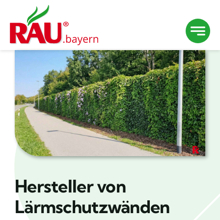
Zum
Inhalt
springen
Hersteller von
Lärmschutzwänden