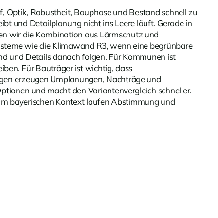
f, Optik, Robustheit, Bauphase und Bestand schnell zu
bt und Detailplanung nicht ins Leere läuft. Gerade in
fen wir die Kombination aus Lärmschutz und
r Systeme wie die Klimawand R3, wenn eine begrünbare
sind und Details danach folgen. Für Kommunen ist
ben. Für Bauträger ist wichtig, dass
ungen erzeugen Umplanungen, Nachträge und
ptionen und macht den Variantenvergleich schneller.
d. Im bayerischen Kontext laufen Abstimmung und