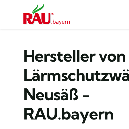
Zum
Inhalt
springen
Hersteller von
Lärmschutzw
Neusäß -
RAU.bayern