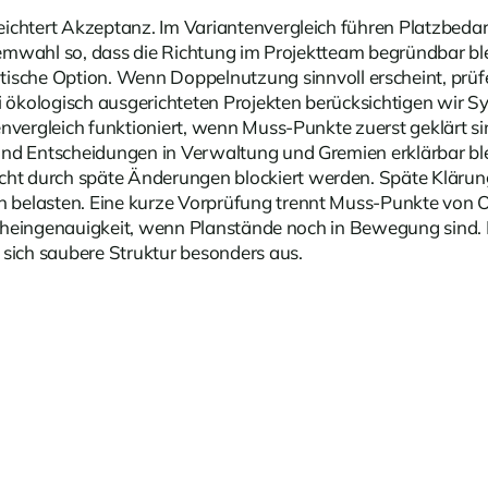
ichtert Akzeptanz. Im Variantenvergleich führen Platzbedar
temwahl so, dass die Richtung im Projektteam begründbar blei
ische Option. Wenn Doppelnutzung sinnvoll erscheint, prü
ei ökologisch ausgerichteten Projekten berücksichtigen wi
envergleich funktioniert, wenn Muss-Punkte zuerst geklärt 
nd Entscheidungen in Verwaltung und Gremien erklärbar blei
cht durch späte Änderungen blockiert werden. Späte Klär
belasten. Eine kurze Vorprüfung trennt Muss-Punkte von O
ls Scheingenauigkeit, wenn Planstände noch in Bewegung sin
 sich saubere Struktur besonders aus.