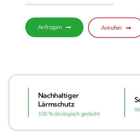
Anfragen
Anrufen
Nachhaltiger
S
Lärmschutz
St
100 % ökologisch gedacht