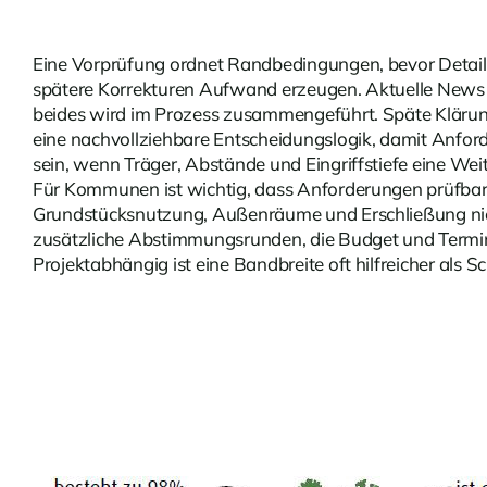
Eine Vorprüfung ordnet Randbedingungen, bevor Detailp
spätere Korrekturen Aufwand erzeugen. Aktuelle
News
beides wird im Prozess zusammengeführt. Späte Klärun
eine nachvollziehbare Entscheidungslogik, damit Anforde
sein, wenn Träger, Abstände und Eingriffstiefe eine Weit
Für Kommunen ist wichtig, dass Anforderungen prüfbar 
Grundstücksnutzung, Außenräume und Erschließung ni
zusätzliche Abstimmungsrunden, die Budget und Termin 
Projektabhängig ist eine Bandbreite oft hilfreicher al