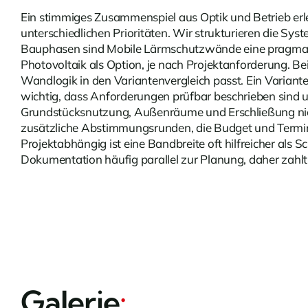
Ein stimmiges Zusammenspiel aus Optik und Betrieb erle
unterschiedlichen Prioritäten. Wir strukturieren die Sys
Bauphasen sind
Mobile Lärmschutzwände
eine pragmat
Photovoltaik als Option, je nach Projektanforderung. B
Wandlogik in den Variantenvergleich passt. Ein Variant
wichtig, dass Anforderungen prüfbar beschrieben sind u
Grundstücksnutzung, Außenräume und Erschließung ni
zusätzliche Abstimmungsrunden, die Budget und Termin 
Projektabhängig ist eine Bandbreite oft hilfreicher a
Dokumentation häufig parallel zur Planung, daher zahlt
Galerie
: