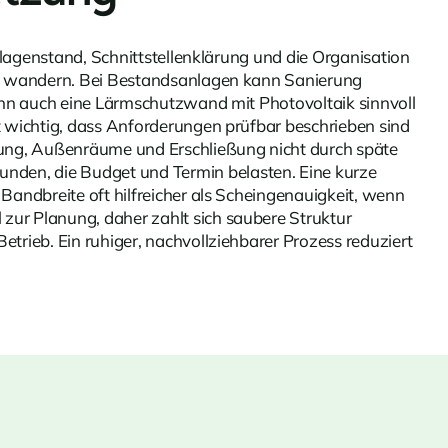
rlagenstand, Schnittstellenklärung und die Organisation
lle wandern. Bei Bestandsanlagen kann Sanierung
ann auch eine
Lärmschutzwand mit Photovoltaik
sinnvoll
t wichtig, dass Anforderungen prüfbar beschrieben sind
zung, Außenräume und Erschließung nicht durch späte
den, die Budget und Termin belasten. Eine kurze
andbreite oft hilfreicher als Scheingenauigkeit, wenn
ur Planung, daher zahlt sich saubere Struktur
rieb. Ein ruhiger, nachvollziehbarer Prozess reduziert