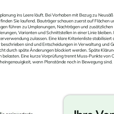
lanung ins Leere läuft. Bei Vorhaben mit Bezug zu Neusäß l
finden Sie laufend. Bauträger schauen zuerst auf Fläche
gen führen zu Umplanungen, Nachträgen und zusätzlichen R
rungen, Varianten und Schnittstellen in einer Linie bleiben
erverwendung zulassen. Eine klare Kriterienliste stabilisiert
beschrieben sind und Entscheidungen in Verwaltung und Grem
cht durch späte Änderungen blockiert werden. Späte Klär
belasten. Eine kurze Vorprüfung trennt Muss-Punkte von O
s Scheingenauigkeit, wenn Planstände noch in Bewegung sind.