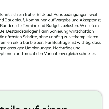
ohnt sich ein früher Blick auf Randbedingungen, weil
n und Bauablauf, Kommunen auf Vergabe und Akzeptanz;
unden, die Termine und Budgets belasten. Wir liefern
. Bei Bestandsanlagen kann Sanierung wirtschaftlich
 die nächsten Schritte, ohne unnötig zu verkomplizieren.
ien erklärbar bleiben. Für Bauträger ist wichtig, dass
ungen erzeugen Umplanungen, Nachträge und
ptionen und macht den Variantenvergleich schneller.