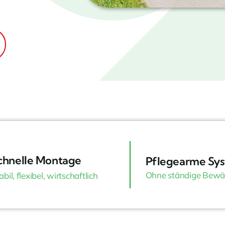
chnelle Montage
Pflegearme Sy
Ohne ständige Bewä
abil, flexibel, wirtschaftlich