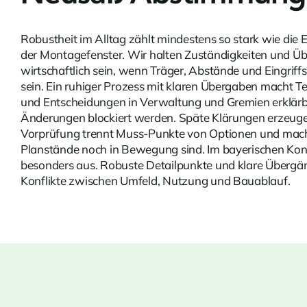
Robustheit im Alltag zählt mindestens so stark wie die 
der Montagefenster. Wir halten Zuständigkeiten und Üb
wirtschaftlich sein, wenn Träger, Abstände und Eingrif
sein. Ein ruhiger Prozess mit klaren Übergaben macht T
und Entscheidungen in Verwaltung und Gremien erklärba
Änderungen blockiert werden. Späte Klärungen erzeug
Vorprüfung trennt Muss-Punkte von Optionen und macht d
Planstände noch in Bewegung sind. Im bayerischen Kont
besonders aus. Robuste Detailpunkte und klare Übergäng
Konflikte zwischen Umfeld, Nutzung und Bauablauf.