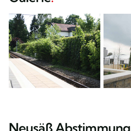
Neusäß Abstimmung,