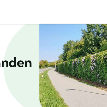
änden