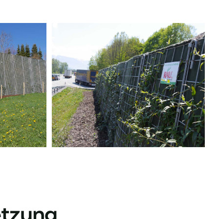
etzung