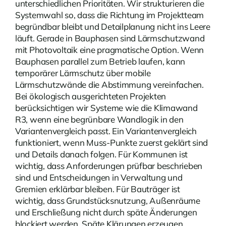
unterschiedlichen Prioritäten. Wir strukturieren die
Systemwahl so, dass die Richtung im Projektteam
begründbar bleibt und Detailplanung nicht ins Leere
läuft. Gerade in Bauphasen sind
Lärmschutzwand
mit Photovoltaik
eine pragmatische Option. Wenn
Bauphasen parallel zum Betrieb laufen, kann
temporärer Lärmschutz über mobile
Lärmschutzwände die Abstimmung vereinfachen.
Bei ökologisch ausgerichteten Projekten
berücksichtigen wir Systeme wie die Klimawand
R3, wenn eine begrünbare Wandlogik in den
Variantenvergleich passt. Ein Variantenvergleich
funktioniert, wenn Muss-Punkte zuerst geklärt sind
und Details danach folgen. Für Kommunen ist
wichtig, dass Anforderungen prüfbar beschrieben
sind und Entscheidungen in Verwaltung und
Gremien erklärbar bleiben. Für Bauträger ist
wichtig, dass Grundstücksnutzung, Außenräume
und Erschließung nicht durch späte Änderungen
blockiert werden. Späte Klärungen erzeugen