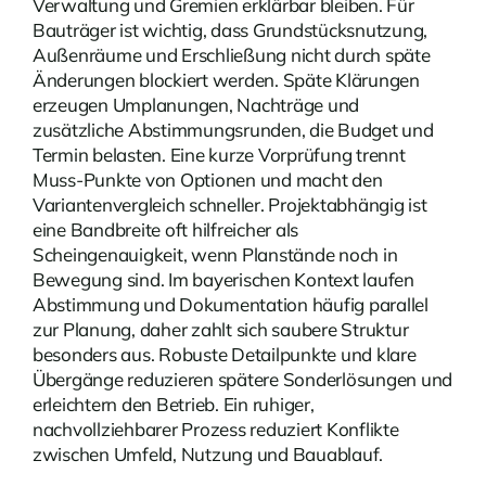
Verwaltung und Gremien erklärbar bleiben. Für
Bauträger ist wichtig, dass Grundstücksnutzung,
Außenräume und Erschließung nicht durch späte
Änderungen blockiert werden. Späte Klärungen
erzeugen Umplanungen, Nachträge und
zusätzliche Abstimmungsrunden, die Budget und
Termin belasten. Eine kurze Vorprüfung trennt
Muss-Punkte von Optionen und macht den
Variantenvergleich schneller. Projektabhängig ist
eine Bandbreite oft hilfreicher als
Scheingenauigkeit, wenn Planstände noch in
Bewegung sind. Im bayerischen Kontext laufen
Abstimmung und Dokumentation häufig parallel
zur Planung, daher zahlt sich saubere Struktur
besonders aus. Robuste Detailpunkte und klare
Übergänge reduzieren spätere Sonderlösungen und
erleichtern den Betrieb. Ein ruhiger,
nachvollziehbarer Prozess reduziert Konflikte
zwischen Umfeld, Nutzung und Bauablauf.