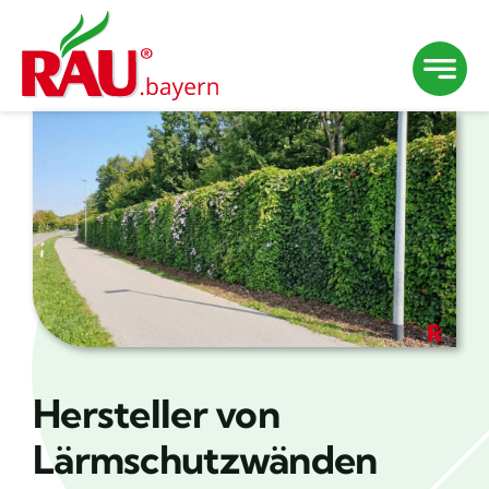
Zum
Inhalt
springen
Hersteller von
Lärmschutzwänden