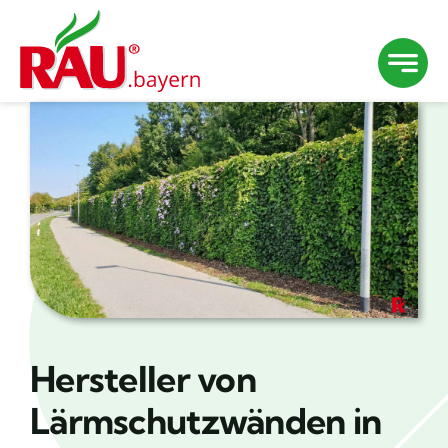
Zum
Inhalt
springen
Hersteller von
Lärmschutzwänden in