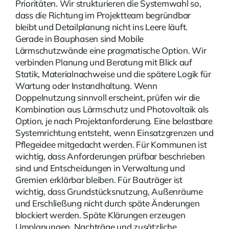
Prioritäten. Wir strukturieren die Systemwahl so,
dass die Richtung im Projektteam begründbar
bleibt und Detailplanung nicht ins Leere läuft.
Gerade in Bauphasen sind
Mobile
Lärmschutzwände
eine pragmatische Option. Wir
verbinden Planung und Beratung mit Blick auf
Statik, Materialnachweise und die spätere Logik für
Wartung oder Instandhaltung. Wenn
Doppelnutzung sinnvoll erscheint, prüfen wir die
Kombination aus Lärmschutz und Photovoltaik als
Option, je nach Projektanforderung. Eine belastbare
Systemrichtung entsteht, wenn Einsatzgrenzen und
Pflegeidee mitgedacht werden. Für Kommunen ist
wichtig, dass Anforderungen prüfbar beschrieben
sind und Entscheidungen in Verwaltung und
Gremien erklärbar bleiben. Für Bauträger ist
wichtig, dass Grundstücksnutzung, Außenräume
und Erschließung nicht durch späte Änderungen
blockiert werden. Späte Klärungen erzeugen
Umplanungen, Nachträge und zusätzliche