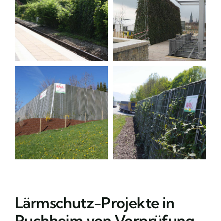
Lärmschutz-Projekte in
Puchheim von Vorprüfung