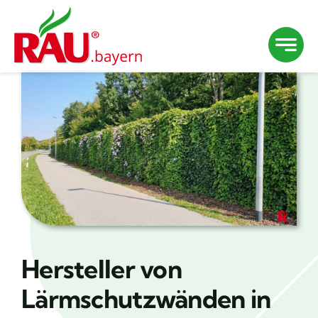
Zum
Inhalt
springen
Hersteller von
Lärmschutzwänden in