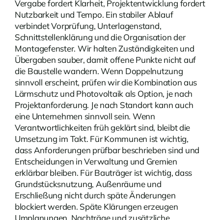
Vergabe fordert Klarheit, Projektentwicklung fordert
Nutzbarkeit und Tempo. Ein stabiler Ablauf
verbindet Vorprüfung, Unterlagenstand,
Schnittstellenklärung und die Organisation der
Montagefenster. Wir halten Zuständigkeiten und
Übergaben sauber, damit offene Punkte nicht auf
die Baustelle wandern. Wenn Doppelnutzung
sinnvoll erscheint, prüfen wir die Kombination aus
Lärmschutz und Photovoltaik als Option, je nach
Projektanforderung. Je nach Standort kann auch
eine
Unternehmen
sinnvoll sein. Wenn
Verantwortlichkeiten früh geklärt sind, bleibt die
Umsetzung im Takt. Für Kommunen ist wichtig,
dass Anforderungen prüfbar beschrieben sind und
Entscheidungen in Verwaltung und Gremien
erklärbar bleiben. Für Bauträger ist wichtig, dass
Grundstücksnutzung, Außenräume und
Erschließung nicht durch späte Änderungen
blockiert werden. Späte Klärungen erzeugen
Umplanungen, Nachträge und zusätzliche