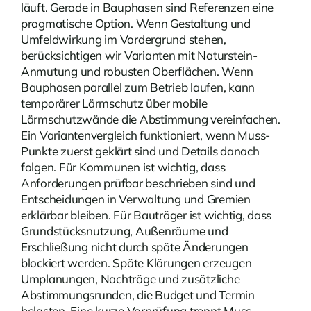
läuft. Gerade in Bauphasen sind
Referenzen
eine
pragmatische Option. Wenn Gestaltung und
Umfeldwirkung im Vordergrund stehen,
berücksichtigen wir Varianten mit Naturstein-
Anmutung und robusten Oberflächen. Wenn
Bauphasen parallel zum Betrieb laufen, kann
temporärer Lärmschutz über mobile
Lärmschutzwände die Abstimmung vereinfachen.
Ein Variantenvergleich funktioniert, wenn Muss-
Punkte zuerst geklärt sind und Details danach
folgen. Für Kommunen ist wichtig, dass
Anforderungen prüfbar beschrieben sind und
Entscheidungen in Verwaltung und Gremien
erklärbar bleiben. Für Bauträger ist wichtig, dass
Grundstücksnutzung, Außenräume und
Erschließung nicht durch späte Änderungen
blockiert werden. Späte Klärungen erzeugen
Umplanungen, Nachträge und zusätzliche
Abstimmungsrunden, die Budget und Termin
belasten. Eine kurze Vorprüfung trennt Muss-