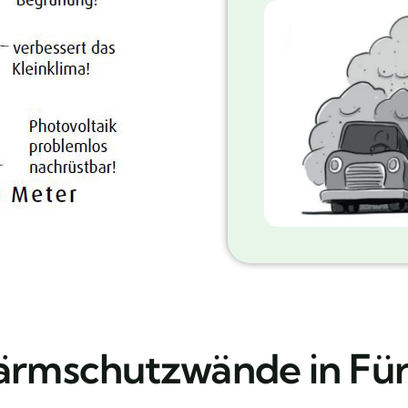
ärmschutzwände in Fü