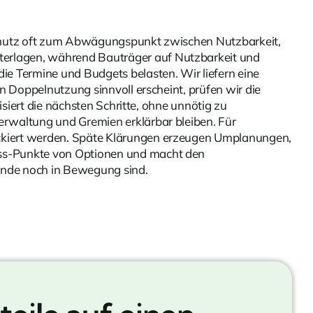
mschutz oft zum Abwägungspunkt zwischen Nutzbarkeit,
nterlagen, während Bauträger auf Nutzbarkeit und
e Termine und Budgets belasten. Wir liefern eine
n Doppelnutzung sinnvoll erscheint, prüfen wir die
siert die nächsten Schritte, ohne unnötig zu
erwaltung und Gremien erklärbar bleiben. Für
ockiert werden. Späte Klärungen erzeugen Umplanungen,
uss-Punkte von Optionen und macht den
stände noch in Bewegung sind.