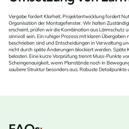
Vergabe fordert Klarheit, Projektentwicklung fordert Nu
Organisation der Montagefenster. Wir halten Zuständig
erscheint, prüfen wir die Kombination aus Lärmschutz u
sinnvoll sein. Ein ruhiger Prozess mit klaren Übergabe
beschrieben sind und Entscheidungen in Verwaltung und
nicht durch späte Änderungen blockiert werden. Spät
belasten. Eine kurze Vorprüfung trennt Muss-Punkte von 
Scheingenauigkeit, wenn Planstände noch in Bewegung 
saubere Struktur besonders aus. Robuste Detailpunkte 
FAQs
: