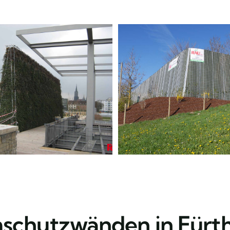
chutzwänden in Fürth 