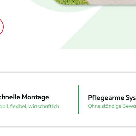
chnelle Montage
Pflegearme Sy
Ohne ständige Bewä
abil, flexibel, wirtschaftlich