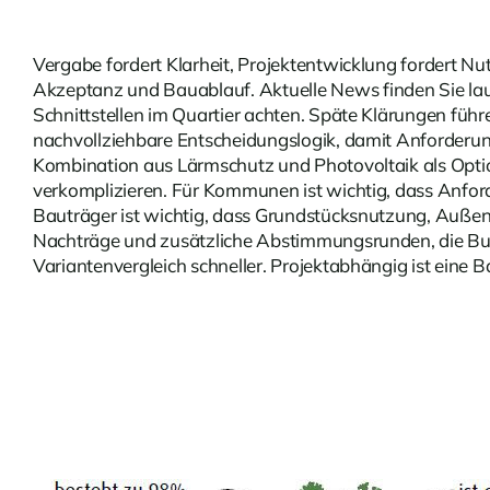
Vergabe fordert Klarheit, Projektentwicklung fordert 
Akzeptanz und Bauablauf. Aktuelle
News
finden Sie la
Schnittstellen im Quartier achten. Späte Klärungen füh
nachvollziehbare Entscheidungslogik, damit Anforderunge
Kombination aus Lärmschutz und Photovoltaik als Option, 
verkomplizieren. Für Kommunen ist wichtig, dass Anfor
Bauträger ist wichtig, dass Grundstücksnutzung, Auße
Nachträge und zusätzliche Abstimmungsrunden, die Bu
Variantenvergleich schneller. Projektabhängig ist eine 