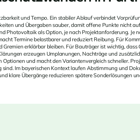
tzbarkeit und Tempo. Ein stabiler Ablauf verbindet Vorprüfu
keiten und Übergaben sauber, damit offene Punkte nicht au
nd Photovoltaik als Option, je nach Projektanforderung. Je
n macht Termine belastbarer und reduziert Reibung. Für Kom
 Gremien erklärbar bleiben. Für Bauträger ist wichtig, d
e Klärungen erzeugen Umplanungen, Nachträge und zusätzl
Optionen und macht den Variantenvergleich schneller. Projek
sind. Im bayerischen Kontext laufen Abstimmung und Dokume
und klare Übergänge reduzieren spätere Sonderlösungen und 