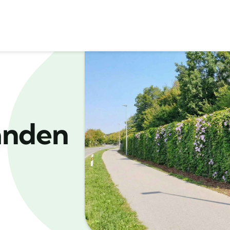
änden