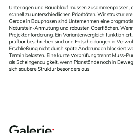
Unterlagen und Bauablauf müssen zusammenpassen, dami
schnell zu unterschiedlichen Prioritäten. Wir strukturie
Gerade in Bauphasen sind
Unternehmen
eine pragmatis
Naturstein-Anmutung und robusten Oberflächen. Wenn Do
Projektanforderung. Ein Variantenvergleich funktionier
prüfbar beschrieben sind und Entscheidungen in Verwal
Erschließung nicht durch späte Änderungen blockiert
Termin belasten. Eine kurze Vorprüfung trennt Muss-Punk
als Scheingenauigkeit, wenn Planstände noch in Beweg
sich saubere Struktur besonders aus.
Galerie
: