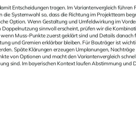
t Entscheidungen tragen. Im Variantenvergleich führen P
ren die Systemwahl so, dass die Richtung im Projektteam begr
che Option. Wenn Gestaltung und Umfeldwirkung im Vorderg
ppelnutzung sinnvoll erscheint, prüfen wir die Kombinati
t, wenn Muss-Punkte zuerst geklärt sind und Details danach
tung und Gremien erklärbar bleiben. Für Bauträger ist wic
 werden. Späte Klärungen erzeugen Umplanungen, Nachträge
te von Optionen und macht den Variantenvergleich schneller.
ung sind. Im bayerischen Kontext laufen Abstimmung und Do