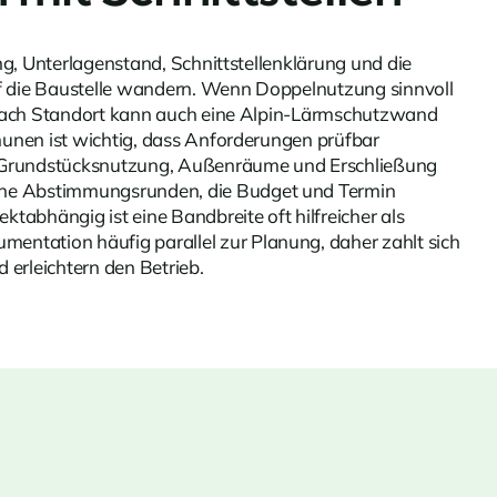
ng, Unterlagenstand, Schnittstellenklärung und die
f die Baustelle wandern. Wenn Doppelnutzung sinnvoll
 nach Standort kann auch eine
Alpin-Lärmschutzwand
munen ist wichtig, dass Anforderungen prüfbar
ass Grundstücksnutzung, Außenräume und Erschließung
iche Abstimmungsrunden, die Budget und Termin
tabhängig ist eine Bandbreite oft hilfreicher als
ntation häufig parallel zur Planung, daher zahlt sich
erleichtern den Betrieb.