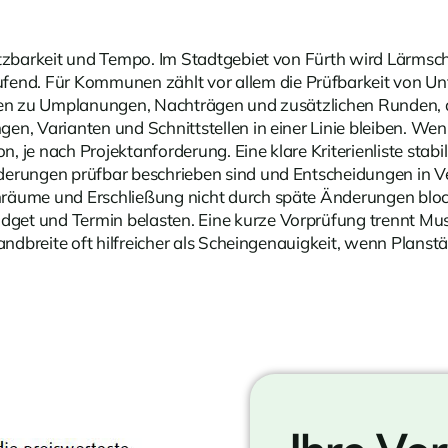
Nutzbarkeit und Tempo. Im Stadtgebiet von Fürth wird Lär
ufend. Für Kommunen zählt vor allem die Prüfbarkeit von U
ren zu Umplanungen, Nachträgen und zusätzlichen Runden, di
n, Varianten und Schnittstellen in einer Linie bleiben. Wen
je nach Projektanforderung. Eine klare Kriterienliste stabili
derungen prüfbar beschrieben sind und Entscheidungen in V
nräume und Erschließung nicht durch späte Änderungen bl
dget und Termin belasten. Eine kurze Vorprüfung trennt M
Bandbreite oft hilfreicher als Scheingenauigkeit, wenn Plan