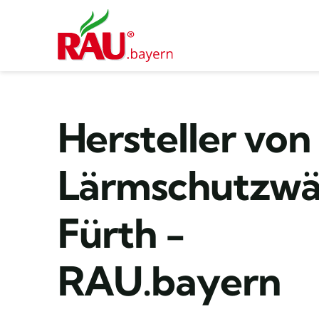
Zum
Inhalt
springen
Hersteller von
Lärmschutzw
Fürth -
RAU.bayern