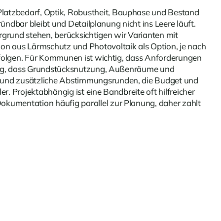
latzbedarf, Optik, Robustheit, Bauphase und Bestand
ündbar bleibt und Detailplanung nicht ins Leere läuft.
rund stehen, berücksichtigen wir Varianten mit
on aus Lärmschutz und Photovoltaik als Option, je nach
 folgen. Für Kommunen ist wichtig, dass Anforderungen
htig, dass Grundstücksnutzung, Außenräume und
 und zusätzliche Abstimmungsrunden, die Budget und
 Projektabhängig ist eine Bandbreite oft hilfreicher
kumentation häufig parallel zur Planung, daher zahlt