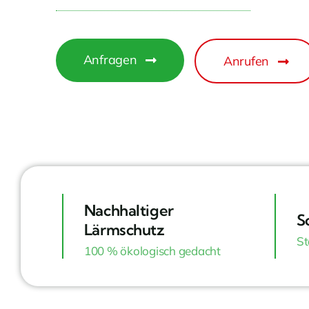
Anfragen
Anrufen
Nachhaltiger
S
Lärmschutz
St
100 % ökologisch gedacht