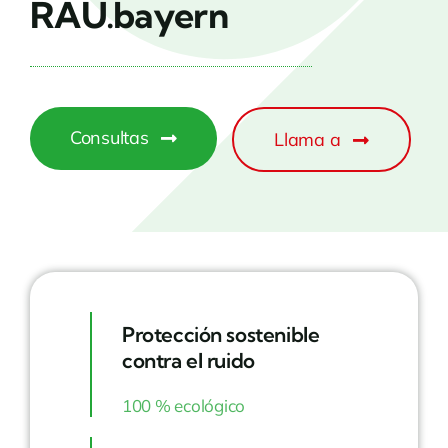
RAU.bayern
Consultas
Llama a
Protección sostenible
contra el ruido
100 % ecológico