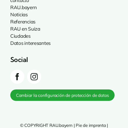
contacto
RAU.bayern
Noticias
Referencias
RAU en Suiza
Ciudades
Datos interesantes
Social
Cambiar la configuración de protección de datos
© COPYRIGHT RAU.bayern |
Pie de imprenta
|