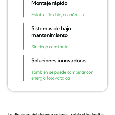
Montaje rápido
Estable, flexible, económico
Sistemas de bajo
mantenimiento
Sin riego constante
Soluciones innovadoras
También se puede combinar con
energía fotovoltaica
La dirección del sistema se hace viable si los límites