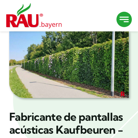
Saltar
al
contenido
Fabricante de pantallas
acústicas Kaufbeuren -