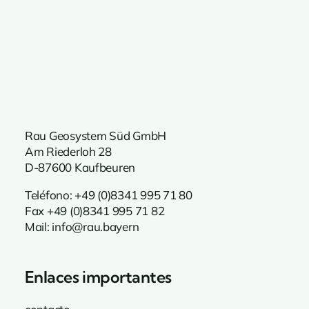
Rau Geosystem Süd GmbH
Am Riederloh 28
D-87600 Kaufbeuren
Teléfono: +49 (0)8341 995
71 80
Fax +49 (0)8341 995 71 82
Mail:
info@rau.bayern
Enlaces importantes