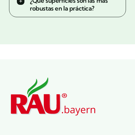
¿Qué superficies son las más
robustas en la práctica?