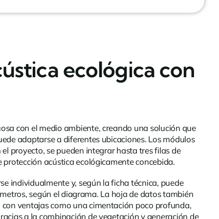
ústica ecológica con
tuosa con el medio ambiente, creando una solución que
puede adaptarse a diferentes ubicaciones. Los módulos
l proyecto, se pueden integrar hasta tres filas de
de protección acústica ecológicamente concebida.
se individualmente y, según la ficha técnica, puede
,0 metros, según el diagrama. La hoja de datos también
ta con ventajas como una cimentación poco profunda,
gracias a la combinación de vegetación y generación de