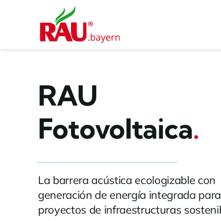
Saltar
al
contenido
RAU
Fotovoltaica
.
La barrera acústica ecologizable con
generación de energía integrada par
proyectos de infraestructuras sosteni