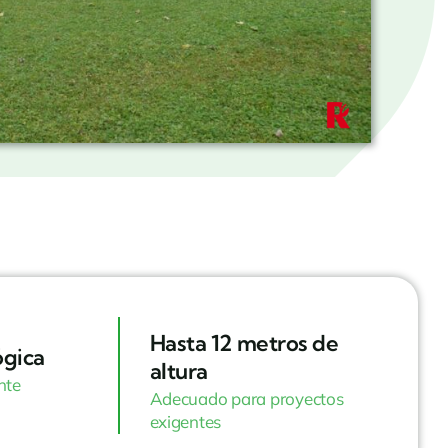
Hasta 12 metros de
ógica
altura
nte
Adecuado para proyectos
exigentes