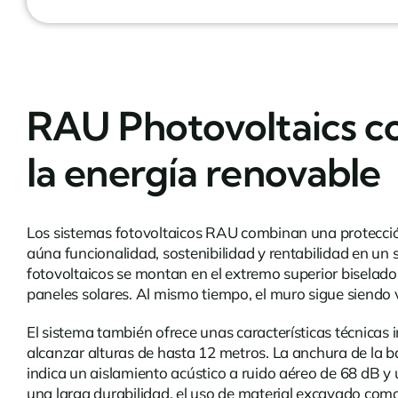
RAU Photovoltaics co
la energía renovable
Los sistemas fotovoltaicos RAU combinan una protección
aúna funcionalidad, sostenibilidad y rentabilidad en u
fotovoltaicos se montan en el extremo superior biselado,
paneles solares. Al mismo tiempo, el muro sigue siendo
El sistema también ofrece unas características técnicas 
alcanzar alturas de hasta 12 metros. La anchura de la ba
indica un aislamiento acústico a ruido aéreo de 68 dB 
una larga durabilidad, el uso de material excavado com