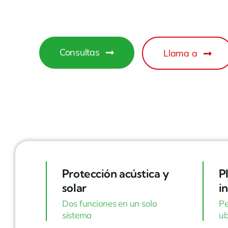
Consultas
Llama a
Protección acústica y
P
solar
i
Dos funciones en un solo
Pe
sistema
ub