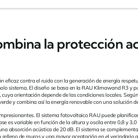
mbina la protección ac
 eficaz contra el ruido con la generación de energía respe
n solo sistema. El diseño se basa en la RAU Klimawand R3 y 
 cuya orientación depende de las condiciones locales. Según e
 verde y combina así la energía renovable con una solución 
impresionantes. El sistema fotovoltaico RAU puede planificar
se es variable en función de la altura y oscila entre 0,8 y 3
y una absorción acústica de 20 dB. El sistema se complemen
o relleno de muros y una mayor aceptación en el vecindario 