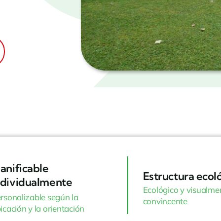
lanificable
Estructura ecol
ndividualmente
Ecológico y visualme
rsonalizable según la
convincente
icación y la orientación