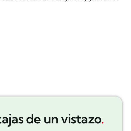
ajas de un vistazo
.