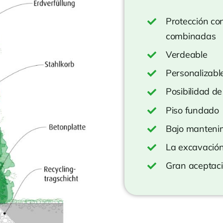
Protección con
combinadas
Verdeable
Personalizabl
Posibilidad de
Piso fundado
Bajo manteni
La excavación
Gran aceptaci