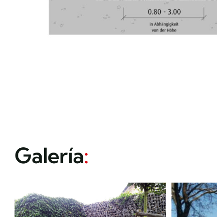
Galería
: