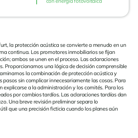
con energía fotovoltaica
urt, la protección acústica se convierte a menudo en un
ma continua. Los promotores inmobiliarios se fijan
ación; ambos se unen en el proceso. Las aclaraciones
os. Proporcionamos una lógica de decisión comprensible
, examinamos la combinación de protección acústica y
ntes pasos sin complicar innecesariamente las cosas. Para
n explicarse a la administración y los comités. Para los
ueados por cambios tardíos. Las aclaraciones tardías dan
o. Una breve revisión preliminar separa lo
útil que una precisión ficticia cuando los planes aún