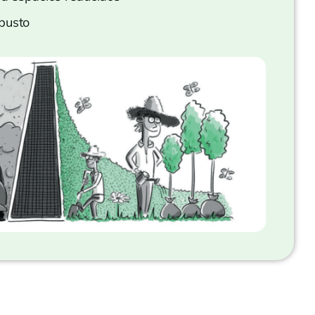
busto