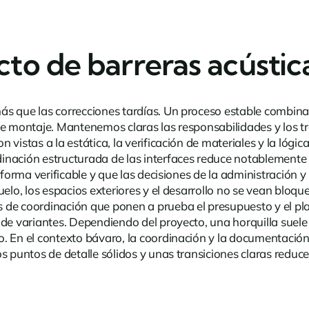
cto de barreras acústic
s que las correcciones tardías. Un proceso estable combina l
de montaje. Mantenemos claras las responsabilidades y los t
vistas a la estática, la verificación de materiales y la lógic
dinación estructurada de las interfaces reduce notablemente 
 forma verificable y que las decisiones de la administración y
uelo, los espacios exteriores y el desarrollo no se vean bloq
de coordinación que ponen a prueba el presupuesto y el plaz
 de variantes. Dependiendo del proyecto, una horquilla suele
. En el contexto bávaro, la coordinación y la documentación 
s puntos de detalle sólidos y unas transiciones claras reduc