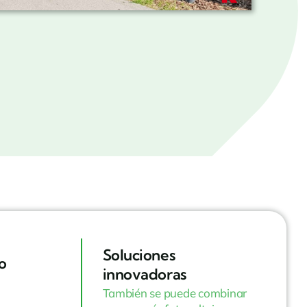
Soluciones
o
innovadoras
También se puede combinar