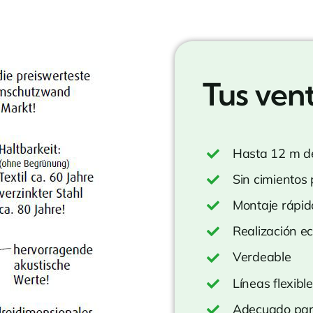
Tus vent
Hasta 12 m de
Sin cimientos
Montaje rápid
Realización e
Verdeable
Líneas flexibl
Adecuado par