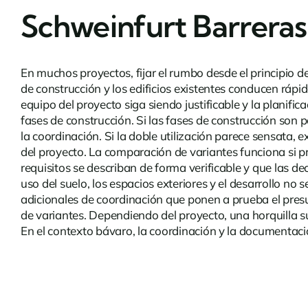
Schweinfurt Barreras 
En muchos proyectos, fijar el rumbo desde el principio de
de construcción y los edificios existentes conducen rápi
equipo del proyecto siga siendo justificable y la planifi
fases de construcción. Si las fases de construcción son 
la coordinación. Si la doble utilización parece sensata,
del proyecto. La comparación de variantes funciona si pr
requisitos se describan de forma verificable y que las de
uso del suelo, los espacios exteriores y el desarrollo 
adicionales de coordinación que ponen a prueba el presu
de variantes. Dependiendo del proyecto, una horquilla s
En el contexto bávaro, la coordinación y la documentació