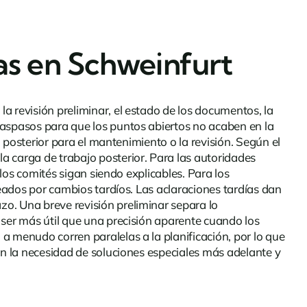
as en Schweinfurt
a revisión preliminar, el estado de los documentos, la
raspasos para que los puntos abiertos no acaben en la
a posterior para el mantenimiento o la revisión. Según el
la carga de trabajo posterior. Para las autoridades
 los comités sigan siendo explicables. Para los
ueados por cambios tardíos. Las aclaraciones tardías dan
o. Una breve revisión preliminar separa lo
 ser más útil que una precisión aparente cuando los
a menudo corren paralelas a la planificación, por lo que
en la necesidad de soluciones especiales más adelante y