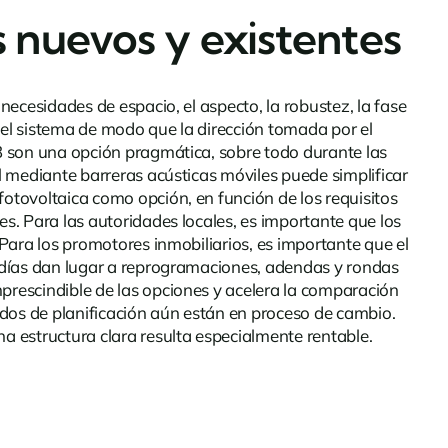
s nuevos y existentes
necesidades de espacio, el aspecto, la robustez, la fase
del sistema de modo que la dirección tomada por el
3
son una opción pragmática, sobre todo durante las
al mediante barreras acústicas móviles puede simplificar
fotovoltaica como opción, en función de los requisitos
es. Para las autoridades locales, es importante que los
 Para los promotores inmobiliarios, es importante que el
tardías dan lugar a reprogramaciones, adendas y rondas
mprescindible de las opciones y acelera la comparación
ados de planificación aún están en proceso de cambio.
na estructura clara resulta especialmente rentable.