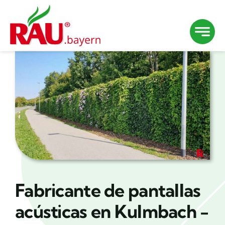
Saltar
al
contenido
Fabricante de pantallas
acústicas en Kulmbach -