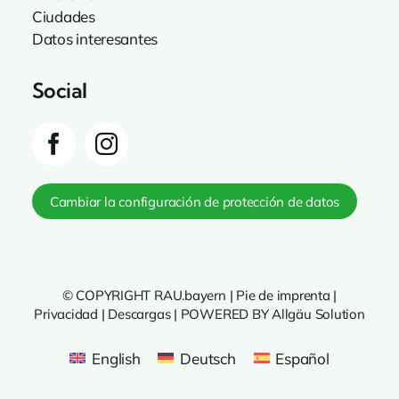
Ciudades
Datos interesantes
Social
Cambiar la configuración de protección de datos
© COPYRIGHT RAU.bayern |
Pie de imprenta
|
Privacidad
|
Descargas
|
POWERED BY Allgäu Solution
English
Deutsch
Español