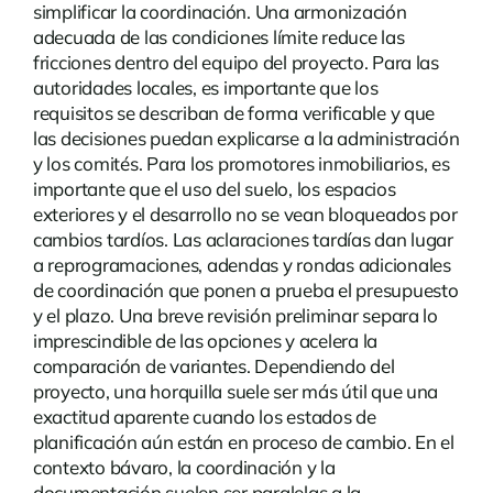
simplificar la coordinación. Una armonización
adecuada de las condiciones límite reduce las
fricciones dentro del equipo del proyecto. Para las
autoridades locales, es importante que los
requisitos se describan de forma verificable y que
las decisiones puedan explicarse a la administración
y los comités. Para los promotores inmobiliarios, es
importante que el uso del suelo, los espacios
exteriores y el desarrollo no se vean bloqueados por
cambios tardíos. Las aclaraciones tardías dan lugar
a reprogramaciones, adendas y rondas adicionales
de coordinación que ponen a prueba el presupuesto
y el plazo. Una breve revisión preliminar separa lo
imprescindible de las opciones y acelera la
comparación de variantes. Dependiendo del
proyecto, una horquilla suele ser más útil que una
exactitud aparente cuando los estados de
planificación aún están en proceso de cambio. En el
contexto bávaro, la coordinación y la
documentación suelen ser paralelas a la