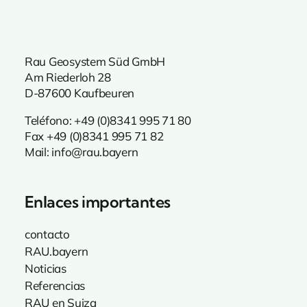
Rau Geosystem Süd GmbH
Am Riederloh 28
D-87600 Kaufbeuren
Teléfono: +49 (0)8341 995
71 80
Fax +49 (0)8341 995 71 82
Mail:
info@rau.bayern
Enlaces importantes
contacto
RAU.bayern
Noticias
Referencias
RAU en Suiza