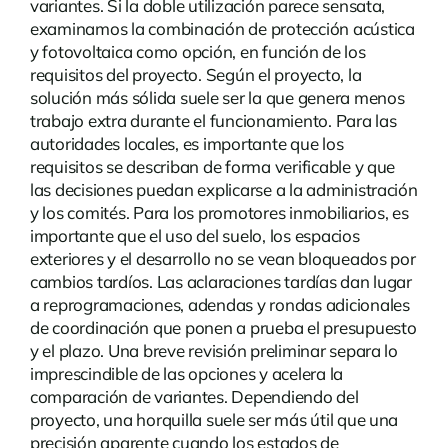
variantes. Si la doble utilización parece sensata,
examinamos la combinación de protección acústica
y fotovoltaica como opción, en función de los
requisitos del proyecto. Según el proyecto, la
solución más sólida suele ser la que genera menos
trabajo extra durante el funcionamiento. Para las
autoridades locales, es importante que los
requisitos se describan de forma verificable y que
las decisiones puedan explicarse a la administración
y los comités. Para los promotores inmobiliarios, es
importante que el uso del suelo, los espacios
exteriores y el desarrollo no se vean bloqueados por
cambios tardíos. Las aclaraciones tardías dan lugar
a reprogramaciones, adendas y rondas adicionales
de coordinación que ponen a prueba el presupuesto
y el plazo. Una breve revisión preliminar separa lo
imprescindible de las opciones y acelera la
comparación de variantes. Dependiendo del
proyecto, una horquilla suele ser más útil que una
precisión aparente cuando los estados de