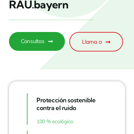
RAU.bayern
Consultas
Llama a
Protección sostenible
contra el ruido
100 % ecológico