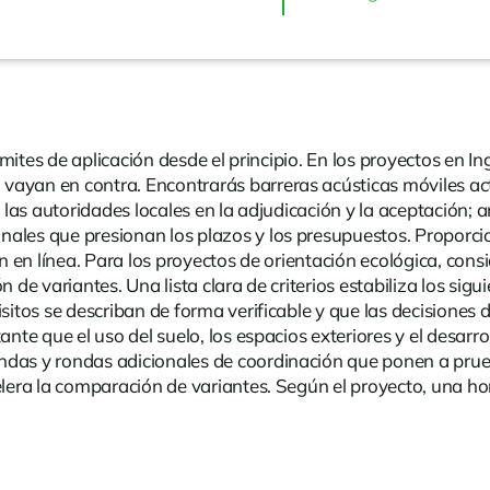
ímites de aplicación desde el principio. En los proyectos en Ing
no vayan en contra. Encontrarás
barreras acústicas móviles
ac
, las autoridades locales en la adjudicación y la aceptación;
nales que presionan los plazos y los presupuestos. Proporc
gan en línea. Para los proyectos de orientación ecológica, co
n de variantes. Una lista clara de criterios estabiliza los si
sitos se describan de forma verificable y que las decisiones 
ante que el uso del suelo, los espacios exteriores y el desar
ndas y rondas adicionales de coordinación que ponen a prueb
lera la comparación de variantes. Según el proyecto, una horqu