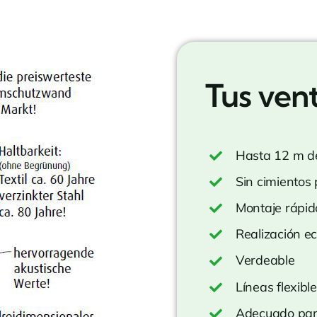
Tus vent
Hasta 12 m de
Sin cimientos
Montaje rápid
Realización e
Verdeable
Líneas flexibl
Adecuado par