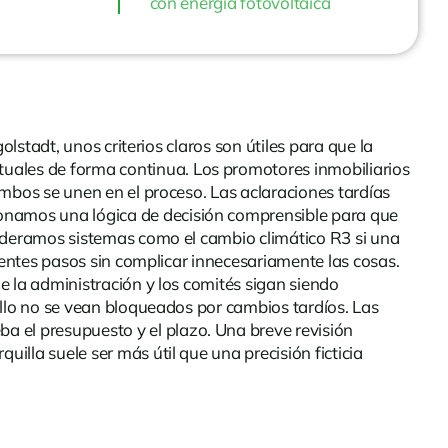
con energía fotovoltaica
olstadt, unos criterios claros son útiles para que la
tuales de forma continua. Los promotores inmobiliarios
 ambos se unen en el proceso. Las aclaraciones tardías
ionamos una lógica de decisión comprensible para que
nsideramos sistemas como el cambio climático R3 si una
guientes pasos sin complicar innecesariamente las cosas.
de la administración y los comités sigan siendo
rollo no se vean bloqueados por cambios tardíos. Las
a el presupuesto y el plazo. Una breve revisión
illa suele ser más útil que una precisión ficticia