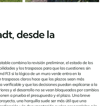
dt, desde la
table combina la revisión preliminar, el estado de los
lidades y los traspasos para que las cuestiones sin
d R3 si la lógica de un muro verde entra en la
n traspasos claros hace que los plazos sean más
a verificable y que las decisiones puedan explicarse a la
eriores y el desarrollo no se vean bloqueados por cambios
ponen a prueba el presupuesto y el plazo. Una breve
proyecto, una horquilla suele ser más útil que una