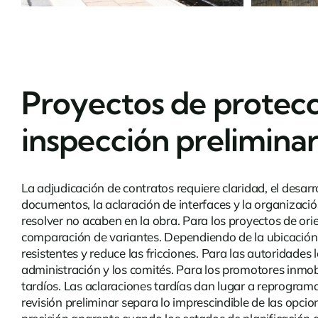
Proyectos de protecci
inspección preliminar
La adjudicación de contratos requiere claridad, el desarr
documentos, la aclaración de interfaces y la organizaci
resolver no acaben en la obra. Para los proyectos de or
comparación de variantes. Dependiendo de la ubicación,
resistentes y reduce las fricciones. Para las autoridades
administración y los comités. Para los promotores inmobi
tardíos. Las aclaraciones tardías dan lugar a reprogra
revisión preliminar separa lo imprescindible de las opci