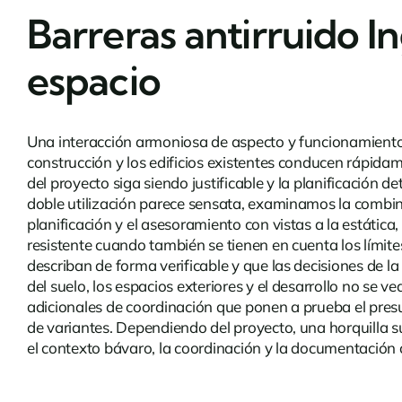
Barreras antirruido I
espacio
Una interacción armoniosa de aspecto y funcionamiento fa
construcción y los edificios existentes conducen rápida
del proyecto siga siendo justificable y la planificación 
doble utilización parece sensata, examinamos la combina
planificación y el asesoramiento con vistas a la estática,
resistente cuando también se tienen en cuenta los límite
describan de forma verificable y que las decisiones de l
del suelo, los espacios exteriores y el desarrollo no s
adicionales de coordinación que ponen a prueba el presu
de variantes. Dependiendo del proyecto, una horquilla s
el contexto bávaro, la coordinación y la documentación c