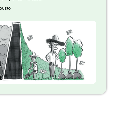
busto