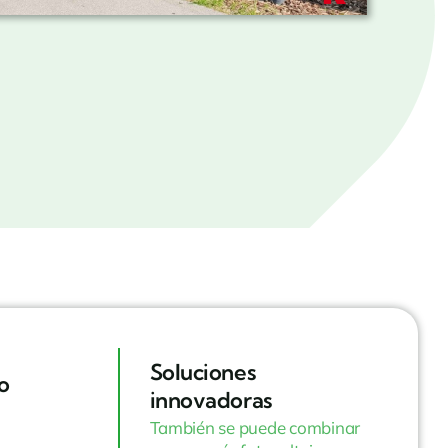
Soluciones
o
innovadoras
También se puede combinar