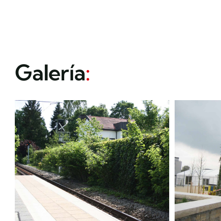
Galería
: