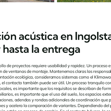
ón acústica en Ingolsta
 hasta la entrega
ollo de proyectos requiere usabilidad y rapidez. Un proceso es
ón de ventanas de montaje. Mantenemos claras las responsabi
ientación ecológica, consideramos sistemas como el Klimawan
 el
contacto
también puede ser útil. Un proceso tranquilo co
 locales, es importante que los requisitos se describan de form
liarios, es importante que el uso del suelo, los espacios ext
maciones, adendas y rondas adicionales de coordinación que 
ones y acelera la comparación de variantes. Dependiendo del 