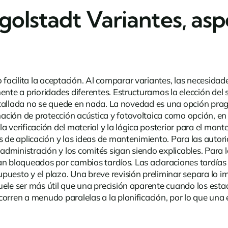
ngolstadt Variantes, asp
cilita la aceptación. Al comparar variantes, las necesidades 
mente a prioridades diferentes. Estructuramos la elección de
detallada no se quede en nada.
La novedad
es una opción pragm
ción de protección acústica y fotovoltaica como opción, en 
 la verificación del material y la lógica posterior para el man
s de aplicación y las ideas de mantenimiento. Para las autori
a administración y los comités sigan siendo explicables. Para 
e vean bloqueados por cambios tardíos. Las aclaraciones tard
puesto y el plazo. Una breve revisión preliminar separa lo i
uele ser más útil que una precisión aparente cuando los est
orren a menudo paralelas a la planificación, por lo que una 