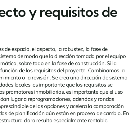
ecto y requisitos de
de espacio, el aspecto, la robustez, la fase de
l sistema de modo que la dirección tomada por el equipo
ática, sobre todo en la fase de construcción. Si la
función de los requisitos del proyecto. Combinamos la
tenimiento o la revisión. Se crea una dirección de sistema
dades locales, es importante que los requisitos se
los promotores inmobiliarios, es importante que el uso
ías dan lugar a reprogramaciones, adendas y rondas
mprescindible de las opciones y acelera la comparación
ados de planificación aún están en proceso de cambio. En
estructura clara resulta especialmente rentable.