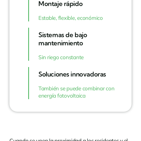
Montaje rápido
Estable, flexible, económico
Sistemas de bajo
mantenimiento
Sin riego constante
Soluciones innovadoras
También se puede combinar con
energía fotovoltaica
Cuando se unen la proximidad a los residentes y el