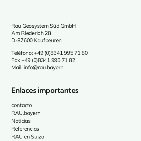
Rau Geosystem Süd GmbH
Am Riederloh 28
D-87600 Kaufbeuren
Teléfono: +49 (0)8341 995
71 80
Fax +49 (0)8341 995 71 82
Mail:
info@rau.bayern
Enlaces importantes
contacto
RAU.bayern
Noticias
Referencias
RAU en Suiza