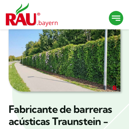
Saltar
al
contenido
Fabricante de barreras
acústicas Traunstein -