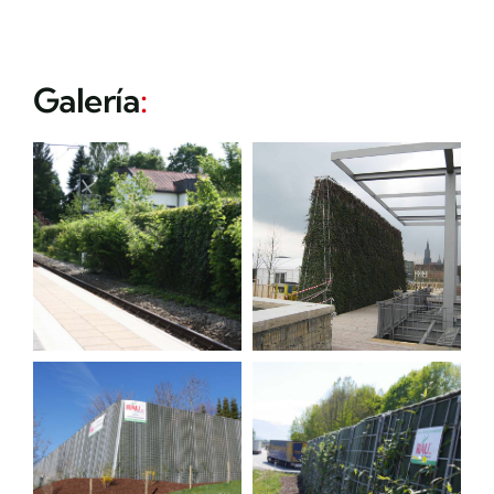
Galería
: