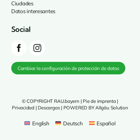
Ciudades
Datos interesantes
Social
Cambiar la configuración de protección de datos
© COPYRIGHT RAU.bayern |
Pie de imprenta
|
Privacidad
|
Descargas
|
POWERED BY Allgäu Solution
English
Deutsch
Español