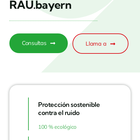
RAU.bayern
Consultas
Llama a
Protección sostenible
contra el ruido
100 % ecológico