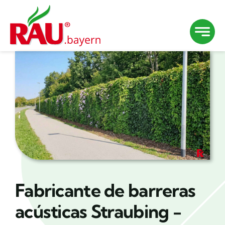
Saltar
al
contenido
Fabricante de barreras
acústicas Straubing -