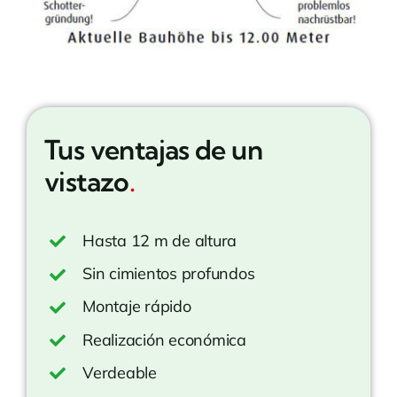
Tus ventajas de un
vistazo
.
Hasta 12 m de altura
Sin cimientos profundos
Montaje rápido
Realización económica
Verdeable