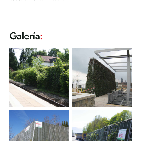
Galería
: