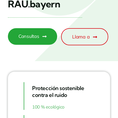
RAU.bayern
Consultas
Llama a
Protección sostenible
contra el ruido
100 % ecológico