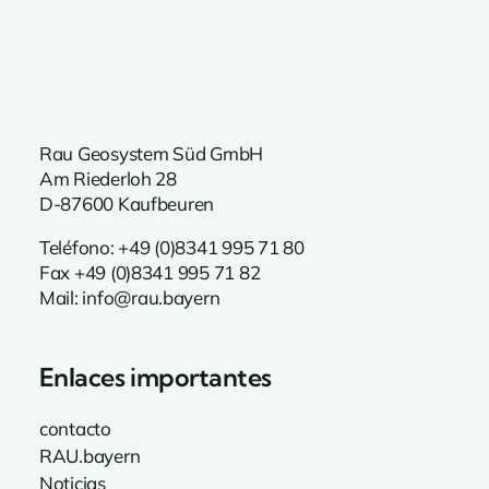
Rau Geosystem Süd GmbH
Am Riederloh 28
D-87600 Kaufbeuren
Teléfono: +49 (0)8341 995
71 80
Fax +49 (0)8341 995 71 82
Mail:
info@rau.bayern
Enlaces importantes
contacto
RAU.bayern
Noticias