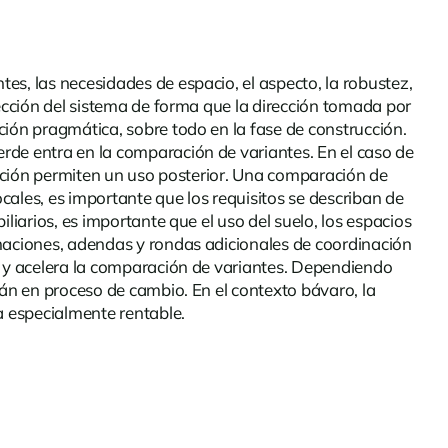
es, las necesidades de espacio, el aspecto, la robustez,
lección del sistema de forma que la dirección tomada por
ión pragmática, sobre todo en la fase de construcción.
rde entra en la comparación de variantes. En el caso de
vención permiten un uso posterior. Una comparación de
ocales, es importante que los requisitos se describan de
liarios, es importante que el uso del suelo, los espacios
amaciones, adendas y rondas adicionales de coordinación
es y acelera la comparación de variantes. Dependiendo
tán en proceso de cambio. En el contexto bávaro, la
a especialmente rentable.