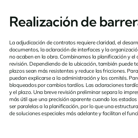
Realización de barrer
La adjudicación de contratos requiere claridad, el desarr
documentos, la aclaración de interfaces y la organizaci
no acaben en la obra. Combinamos la planificación y el as
revisión. Dependiendo de la ubicación, también puede t
plazos sean más resistentes y reduce las fricciones. Para
puedan explicarse a la administración y los comités. Para
bloqueados por cambios tardíos. Las aclaraciones tardí
y el plazo. Una breve revisión preliminar separa lo impr
más útil que una precisión aparente cuando los estados 
ser paralelas a la planificación, por lo que una estructu
de soluciones especiales más adelante y facilitan el fun