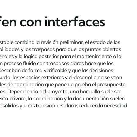
fen con interfaces
table combina la revisión preliminar, el estado de los
ilidades y los traspasos para que los puntos abiertos
riales y la lógica posterior para el mantenimiento o la
Un proceso fluido con traspasos claros hace que los
describan de forma verificable y que las decisiones
elo, los espacios exteriores y el desarrollo no se vean
ales de coordinación que ponen a prueba el presupuesto
tes. Dependiendo del proyecto, una horquilla suele ser
exto bávaro, la coordinación y la documentación suelen
le sólidos y unas transiciones claras reducen la necesidad