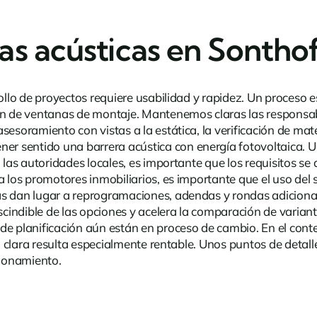
as acústicas en Sontho
ollo de proyectos requiere usabilidad y rapidez. Un proceso es
ón de ventanas de montaje. Mantenemos claras las responsab
esoramiento con vistas a la estática, la verificación de mate
ener sentido una
barrera acústica con energía fotovoltaica
. 
 las autoridades locales, es importante que los requisitos se 
 los promotores inmobiliarios, es importante que el uso del su
as dan lugar a reprogramaciones, adendas y rondas adicion
escindible de las opciones y acelera la comparación de varian
de planificación aún están en proceso de cambio. En el cont
ra clara resulta especialmente rentable. Unos puntos de detal
cionamiento.