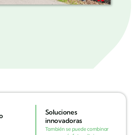
Soluciones
o
innovadoras
También se puede combinar