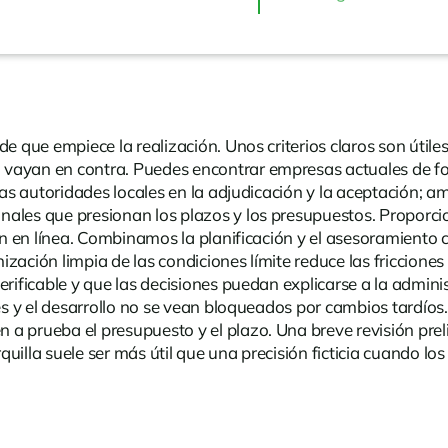
de que empiece la realización. Unos criterios claros son útil
no vayan en contra. Puedes encontrar
empresas
actuales de fo
las autoridades locales en la adjudicación y la aceptación; a
nales que presionan los plazos y los presupuestos. Proporc
n en línea. Combinamos la planificación y el asesoramiento con
ación limpia de las condiciones límite reduce las fricciones 
rificable y que las decisiones puedan explicarse a la adminis
res y el desarrollo no se vean bloqueados por cambios tardío
a prueba el presupuesto y el plazo. Una breve revisión preli
uilla suele ser más útil que una precisión ficticia cuando l