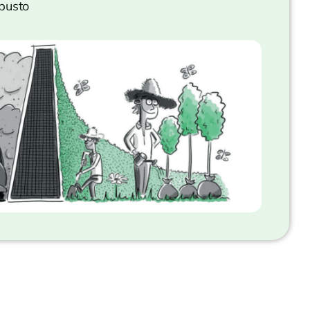
busto