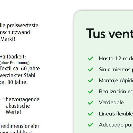
Tus vent
Hasta 12 m de
Sin cimientos
Montaje rápid
Realización e
Verdeable
Líneas flexibl
Adecuado par