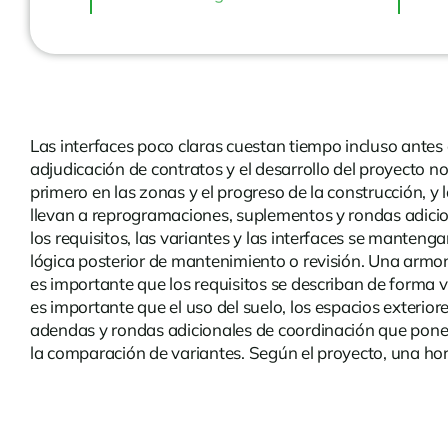
Las interfaces poco claras cuestan tiempo incluso antes 
adjudicación de contratos y el desarrollo del proyecto 
primero en las zonas y el progreso de la construcción, y 
llevan a reprogramaciones, suplementos y rondas adicio
los requisitos, las variantes y las interfaces se mantenga
lógica posterior de mantenimiento o revisión. Una armoniz
es importante que los requisitos se describan de forma ve
es importante que el uso del suelo, los espacios exterio
adendas y rondas adicionales de coordinación que ponen 
la comparación de variantes. Según el proyecto, una horq