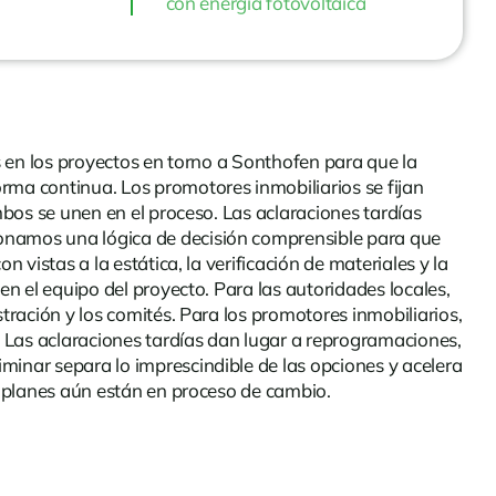
con energía fotovoltaica
es en los proyectos en torno a Sonthofen para que la
rma continua. Los promotores inmobiliarios se fijan
mbos se unen en el proceso. Las aclaraciones tardías
ionamos una lógica de decisión comprensible para que
 vistas a la estática, la verificación de materiales y la
en el equipo del proyecto. Para las autoridades locales,
tración y los comités. Para los promotores inmobiliarios,
s. Las aclaraciones tardías dan lugar a reprogramaciones,
minar separa lo imprescindible de las opciones y acelera
os planes aún están en proceso de cambio.