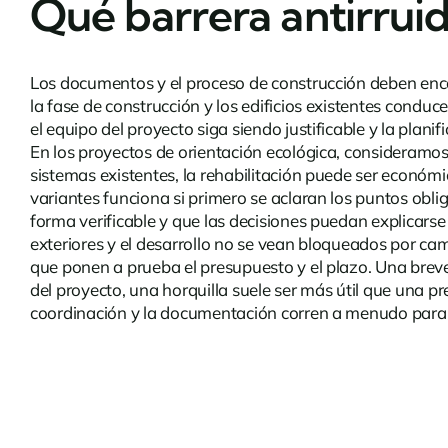
Qué barrera antirrui
Los documentos y el proceso de construcción deben encaj
la fase de construcción y los edificios existentes condu
el equipo del proyecto siga siendo justificable y la plan
En los proyectos de orientación ecológica, consideramos
sistemas existentes, la rehabilitación puede ser económi
variantes funciona si primero se aclaran los puntos oblig
forma verificable y que las decisiones puedan explicarse 
exteriores y el desarrollo no se vean bloqueados por ca
que ponen a prueba el presupuesto y el plazo. Una breve
del proyecto, una horquilla suele ser más útil que una p
coordinación y la documentación corren a menudo paralela