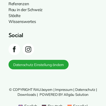
Referenzen
Rau in der Schweiz
Städte
Wissenswertes
Social
Datenschutz Einstellung ändern
© COPYRIGHT RAU.bayern |
Impressum
|
Datenschutz
|
Downloads
|
POWERED BY Allgäu Solution