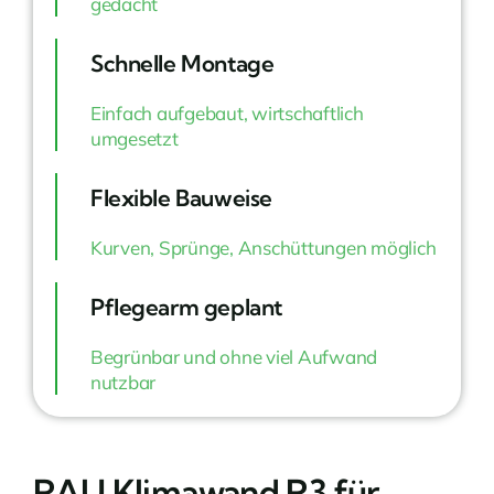
gedacht
Schnelle Montage
Einfach aufgebaut, wirtschaftlich
umgesetzt
Flexible Bauweise
Kurven, Sprünge, Anschüttungen möglich
Pflegearm geplant
Begrünbar und ohne viel Aufwand
nutzbar
RAU Klimawand R3 für