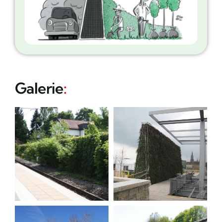
Galerie
: